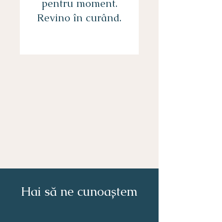
pentru moment.
Revino în curând.
Hai să ne cunoaștem