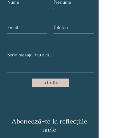
Trimite
Abonează-te la reflecțiile
mele