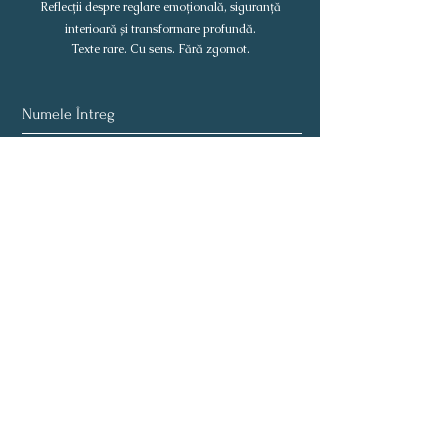
Reflecții despre reglare emoțională, siguranță
interioară și transformare profundă.
Texte rare. Cu sens. Fără zgomot.
Abonează-te
Despre mine
Terapia RTT
Despre hipnoză
Proces transformațional