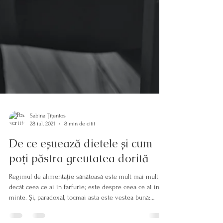
Sabina Țițentos
28 iul. 2021
8 min de citit
De ce eșuează dietele și cum
poți păstra greutatea dorită