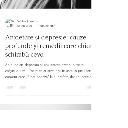
Sabina Țițentos
18 ian. 2021
7 min de citit
Anxietate și depresie: cauze
profunde și remedii care chiar
schimbă ceva
An după an, depresia și anxietatea cresc în toate