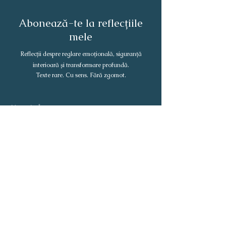
Abonează-te la reflecțiile
mele
Reflecții despre reglare emoțională, siguranță
interioară și transformare profundă.
Texte rare. Cu sens. Fără zgomot.
Abonează-te