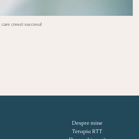
n care creezi succesul
Despre mine
Terapia RTT