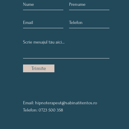
Trimite
Email:
hipnoterapeut@sabinatitentos.ro
Telefon: 0723 500 358