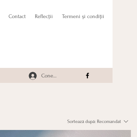
Contact
Reflecții
Termeni și condiții
Conectează-te
Sortează după:
Recomandat