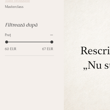
Toate produsele
Masterclass
Filtrează după
Preț
60 EUR
67 EUR