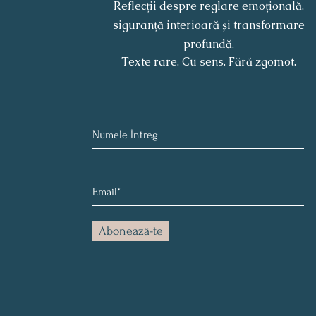
Reflecții despre reglare emoțională,
siguranță interioară și transformare
profundă.
Texte rare. Cu sens. Fără zgomot.
Abonează-te