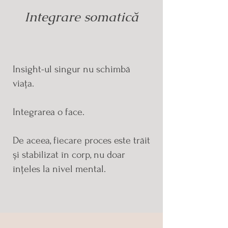
Integrare somatică
Insight-ul singur nu schimbă
viața.
Integrarea o face.
De aceea, fiecare proces este trăit
și stabilizat în corp, nu doar
înțeles la nivel mental.