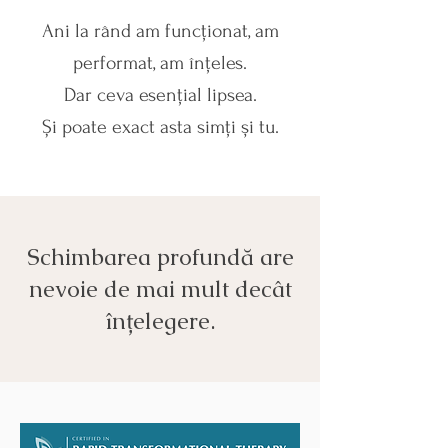
Ani la rând am funcționat, am
performat, am înțeles.
Dar ceva esențial lipsea.
Și poate exact asta simți și tu.
Schimbarea profundă are
nevoie de mai mult decât
înțelegere.