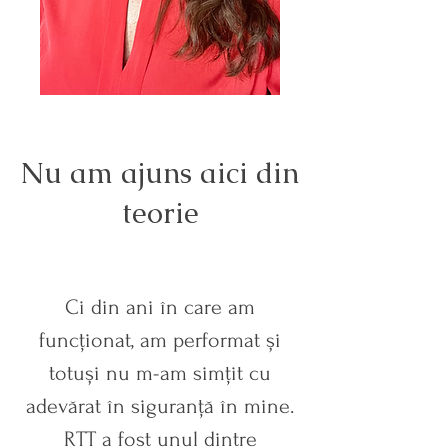
Nu am ajuns aici din
teorie
Ci din ani în care am
funcționat, am performat și
totuși nu m-am simțit cu
adevărat în siguranță în mine.
RTT a fost unul dintre