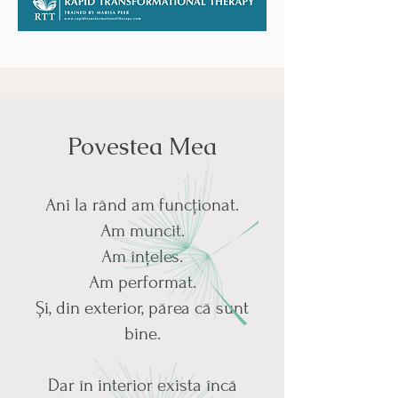
Povestea Mea
Ani la rând am funcționat.
Am muncit.
Am înțeles.
Am performat.
Și, din exterior, părea că sunt
bine.
Dar în interior exista încă