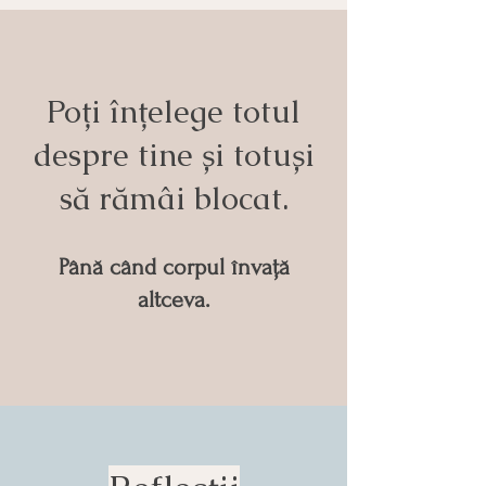
Poți înțelege totul
despre tine și totuși
să rămâi blocat.
Până când corpul învață
altceva.