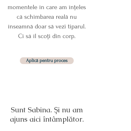
momentele în care am înțeles
că schimbarea reală nu
înseamnă doar să vezi tiparul.
Ci să îl scoți din corp.
Aplică pentru proces
Sunt Sabina. Și nu am
ajuns aici întâmplător.