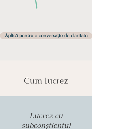
Aplică pentru o conversație de claritate
Cum lucrez
Lucrez cu
subconștientul