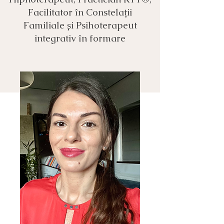
Facilitator în Constelații
Familiale și Psihoterapeut
integrativ în formare