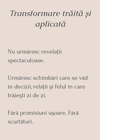
Transformare trăită și
aplicată
Nu urmăresc revelații
spectaculoase.
Urmăresc schimbări care se văd
în decizii, relații și felul în care
trăiești zi de zi.
Fără promisiuni ușoare. Fără
scurtături.