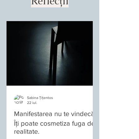
Reflecții
Sabina Țițentos
22 iul.
Manifestarea nu te vindecă.
Îți poate cosmetiza fuga de
realitate.